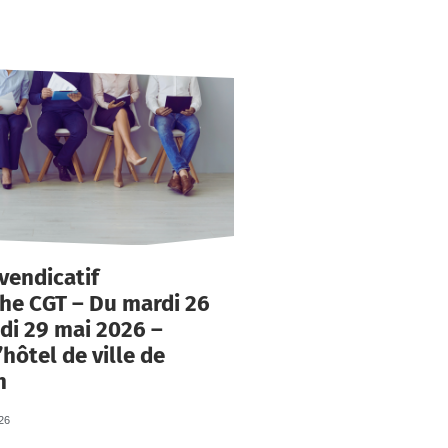
vendicatif
e CGT – Du mardi 26
di 29 mai 2026 –
’hôtel de ville de
h
26