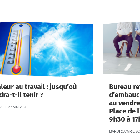
leur au travail : jusqu’où
Bureau re
dra-t-il tenir ?
d’embauch
au vendre
EDI 27 MAI 2026
Place de l
9h30 à 17
MARDI 28 AVRIL 20