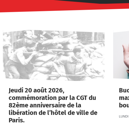
Jeudi 20 août 2026,
Bud
commémoration par la CGT du
max
82ème anniversaire de la
bou
libération de l’hôtel de ville de
LUNDI 
Paris.