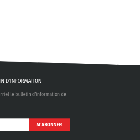
IN D'INFORMATION
riel le bulletin d’information de
M'ABONNER