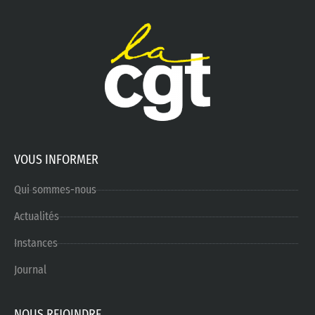
VOUS INFORMER
Qui sommes-nous
Actualités
Instances
Journal
NOUS REJOINDRE