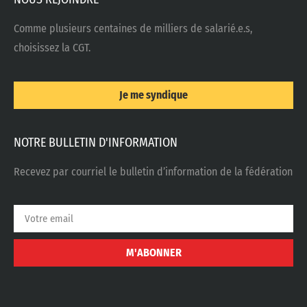
Comme plusieurs centaines de milliers de salarié.e.s,
choisissez la CGT.
Je me syndique
NOTRE BULLETIN D'INFORMATION
Recevez par courriel le bulletin d’information de la fédération
M'ABONNER