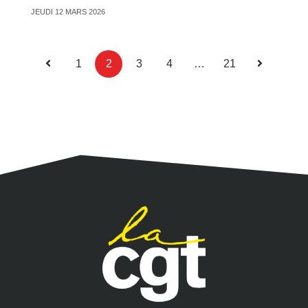
JEUDI 12 MARS 2026
1
2
3
4
…
21