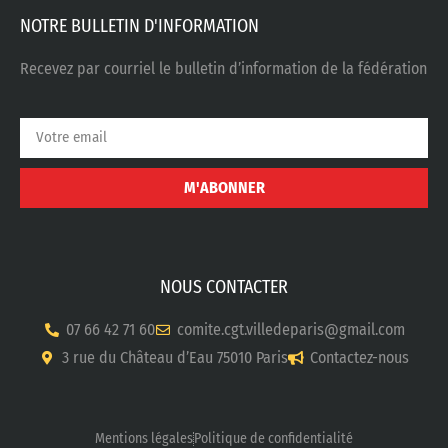
NOTRE BULLETIN D'INFORMATION
Recevez par courriel le bulletin d’information de la fédération
M'ABONNER
NOUS CONTACTER
07 66 42 71 60
comite.cgt.villedeparis@gmail.com
3 rue du Château d’Eau 75010 Paris
Contactez-nous
Mentions légales
Politique de confidentialité