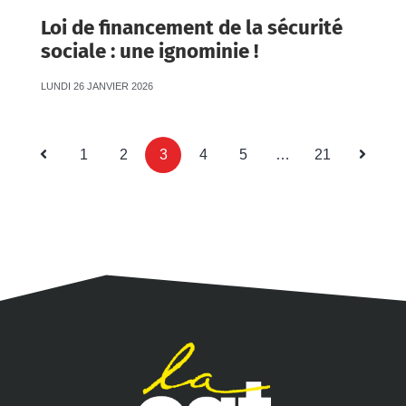
Loi de financement de la sécurité
sociale : une ignominie !
LUNDI 26 JANVIER 2026
1
2
3
4
5
…
21