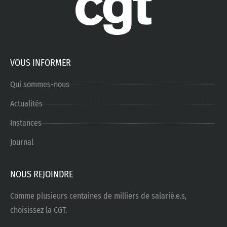
VOUS INFORMER
Qui sommes-nous
Actualités
Instances
Journal
NOUS REJOINDRE
Comme plusieurs centaines de milliers de salarié.e.s,
choisissez la CGT.