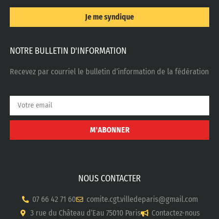
Je me syndique
NOTRE BULLETIN D'INFORMATION
Recevez par courriel le bulletin d’information de la fédération
M'ABONNER
NOUS CONTACTER
07 66 42 71 60
comite.cgt.villedeparis@gmail.com
3 rue du Château d’Eau 75010 Paris
Contactez-nous