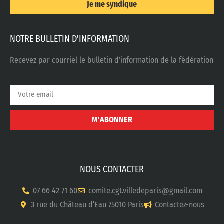
Je me syndique
NOTRE BULLETIN D'INFORMATION
Recevez par courriel le bulletin d’information de la fédération
M'ABONNER
NOUS CONTACTER
07 66 42 71 60
comite.cgt.villedeparis@gmail.com
3 rue du Château d’Eau 75010 Paris
Contactez-nous