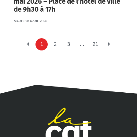
mai 2026 – Place de l’hôtel de ville
de 9h30 à 17h
MARDI 28 AVRIL 2026
1
2
3
…
21