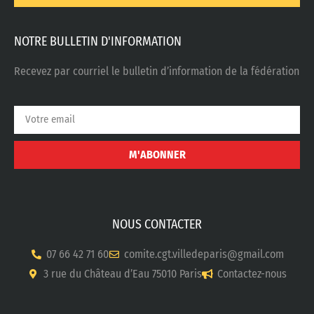
NOTRE BULLETIN D'INFORMATION
Recevez par courriel le bulletin d’information de la fédération
M'ABONNER
NOUS CONTACTER
07 66 42 71 60
comite.cgt.villedeparis@gmail.com
3 rue du Château d’Eau 75010 Paris
Contactez-nous