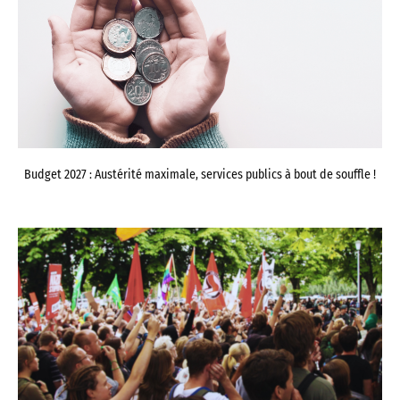
Budget 2027 : Austérité maximale, services publics à bout de souffle !