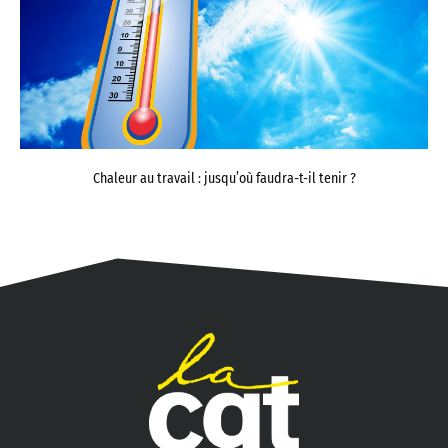
Chaleur au travail : jusqu’où faudra-t-il tenir ?