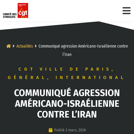
Actualités
Communiqué agression Américano-Israélienne contre
l’Iran
CGT VILLE DE PARIS
,
GÉNÉRAL
,
INTERNATIONAL
COMMUNIQUÉ AGRESSION
AMÉRICANO-ISRAÉLIENNE
CONTRE L’IRAN
Publié
2 mars, 2026