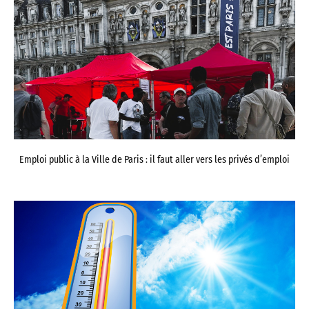
Emploi public à la Ville de Paris : il faut aller vers les privés d’emploi