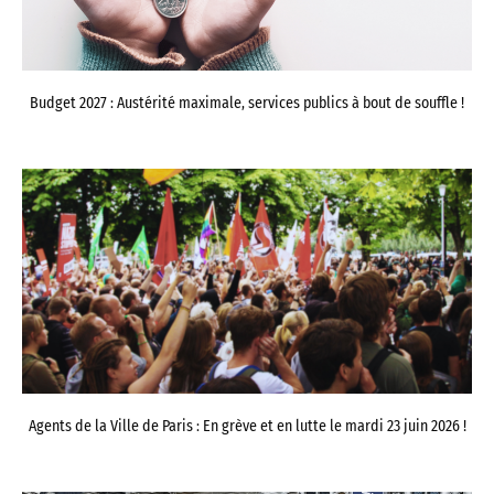
Budget 2027 : Austérité maximale, services publics à bout de souffle !
Agents de la Ville de Paris : En grève et en lutte le mardi 23 juin 2026 !