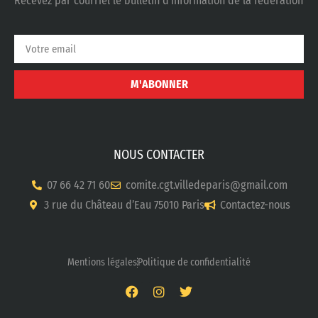
Recevez par courriel le bulletin d’information de la fédération
M'ABONNER
NOUS CONTACTER
07 66 42 71 60
comite.cgt.villedeparis@gmail.com
3 rue du Château d’Eau 75010 Paris
Contactez-nous
Mentions légales
Politique de confidentialité