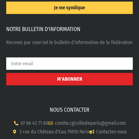
Je me syndique
NOTRE BULLETIN D'INFORMATION
Recevez par courriel le bulletin d’information de la fédération
M'ABONNER
NOUS CONTACTER
07 66 42 71 60
comite.cgt.villedeparis@gmail.com
3 rue du Château d’Eau 75010 Paris
Contactez-nous