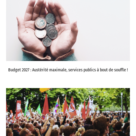
Budget 2027 : Austérité maximale, services publics à bout de souffle !