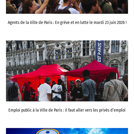
Agents de la Ville de Paris : En grève et en lutte le mardi 23 juin 2026 !
Emploi public à la Ville de Paris : il faut aller vers les privés d’emploi