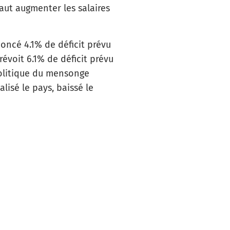
faut augmenter les salaires
oncé 4.1% de déficit prévu
révoit 6.1% de déficit prévu
 politique du mensonge
alisé le pays, baissé le