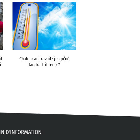
il
Chaleur au travail : jusqu’où
i
faudra-t-il tenir ?
IN D'INFORMATION