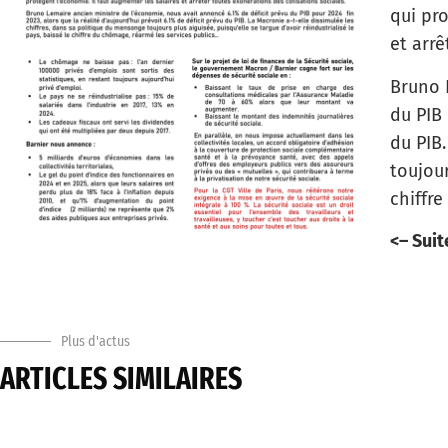
qui pro
et arrê
Bruno 
du PIB 
du PIB.
toujour
chiffr
<– Suit
Plus d'actus
ARTICLES SIMILAIRES