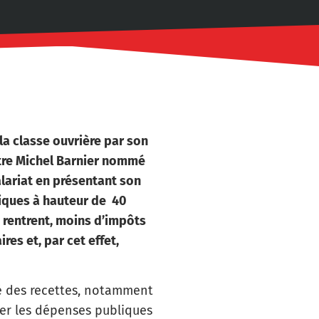
a classe ouvrière par son
stre Michel Barnier nommé
lariat en présentant son
liques à hauteur de 40
i rentrent, moins d’impôts
res et, par cet effet,
té des recettes, notamment
per les dépenses publiques