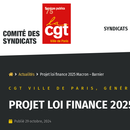
SYNDICATS
Actualités
Projet loi finance 2025 Macron – Barnier
CGT VILLE DE PARIS
,
GÉNÉR
PROJET LOI FINANCE 20
Publié
29 octobre, 2024