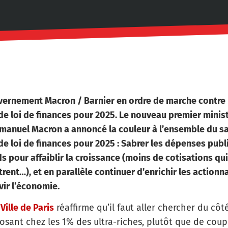
vernement Macron / Barnier en ordre de marche contre l
 de loi de finances pour 2025. Le nouveau premier mini
manuel Macron a annoncé la couleur à l’ensemble du sa
de loi de finances pour 2025 : Sabrer les dépenses pub
ds pour affaiblir la croissance (moins de cotisations qu
trent…), et en parallèle continuer d’enrichir les actionnai
vir l’économie.
Ville de Paris
réaffirme qu’il faut aller chercher du cô
osant chez les 1% des ultra-riches, plutôt que de cou